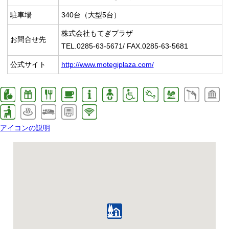
駐車場
340台（大型5台）
株式会社もてぎプラザ
お問合せ先
TEL.0285-63-5671/ FAX.0285-63-5681
公式サイト
http://www.motegiplaza.com/
アイコンの説明