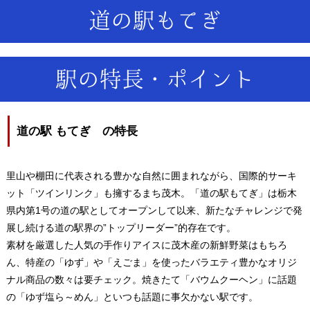
道の駅もてぎ
駅の特長・ポイント
道の駅 もてぎ の特長
里山や棚田に代表される豊かな自然に囲まれながら、国際的サーキ
ット「ツインリンク」も擁するまち茂木。「道の駅もてぎ」は栃木
県内第1号の道の駅としてオープンして以来、新たなチャレンジで発
展し続ける道の駅界の”トップリーダー”的存在です。
素材を厳選した人気の手作りアイスに茂木産の新鮮野菜はもちろ
ん、特産の「ゆず」や「えごま」を使ったバラエティ豊かなオリジ
ナル商品の数々は要チェック。焼きたて「バウムクーヘン」に話題
の「ゆず塩ら～めん」といつも話題に事欠かない駅です。