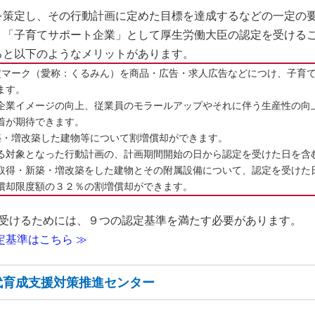
を策定し、その行動計画に定めた目標を達成するなどの一定の
、「子育てサポート企業」として厚生労働大臣の認定を受ける
ると以下のようなメリットがあります。
定マーク（愛称：くるみん）を商品・広告・求人広告などにつけ、子育
ます。
業イメージの向上、従業員のモラールアップやそれに伴う生産性の向
着が期待できます。
築・増改築した建物等について割増償却ができます。
対象となった行動計画の、計画期間開始の日から認定を受けた日を含
得・新築・増改築をした建物とその附属設備について、認定を受けた
却限度額の３２％の割増償却ができます。
を受けるためには、９つの認定基準を満たす必要があります。
定基準はこちら ≫
代育成支援対策推進センター