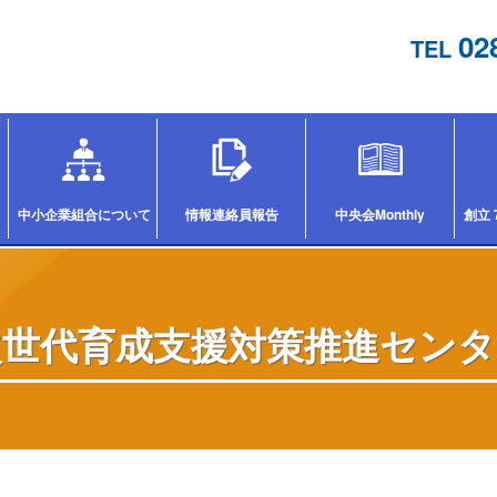
02
TEL
中小企業組合について
情報連絡員報告
中央会Monthly
創立
次世代育成支援対策推進センタ