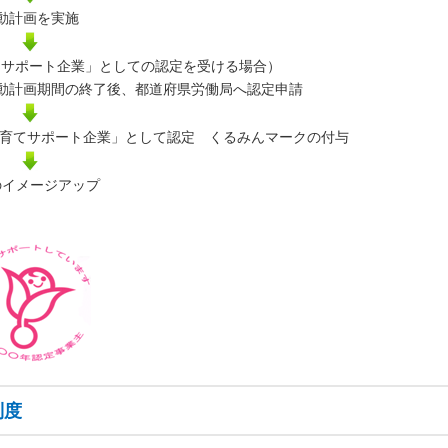
動計画を実施
てサポート企業」としての認定を受ける場合）
動計画期間の終了後、都道府県労働局へ認定申請
子育てサポート企業」として認定 くるみんマークの付与
のイメージアップ
制度