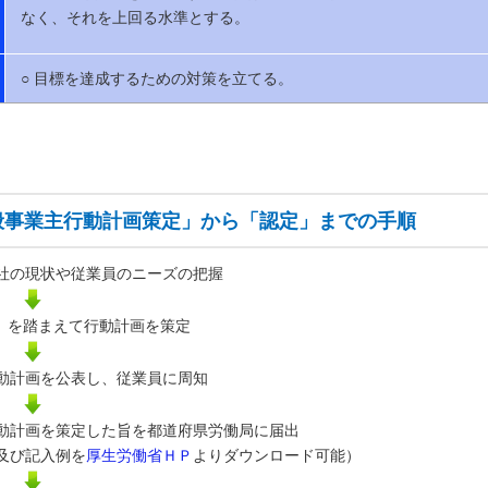
なく、それを上回る水準とする。
○ 目標を達成するための対策を立てる。
般事業主行動計画策定」から「認定」までの手順
社の現状や従業員のニーズの把握
1）を踏まえて行動計画を策定
動計画を公表し、従業員に周知
動計画を策定した旨を都道府県労働局に届出
及び記入例を
厚生労働省ＨＰ
よりダウンロード可能）