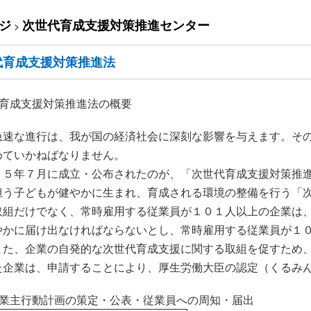
ジ
次世代育成支援対策推進センター
>
代育成支援対策推進法
代育成支援対策推進法の概要
急速な進行は、我が国の経済社会に深刻な影響を与えます。そ
めていかねばなりません。
１５年７月に成立・公布されたのが、「次世代育成支援対策推
担う子どもが健やかに生まれ、育成される環境の整備を行う「
取組だけでなく、常時雇用する従業員が１０１人以上の企業は
やかに届け出なければならないとし、常時雇用する従業員が１
また、企業の自発的な次世代育成支援に関する取組を促すため
た企業は、申請することにより、厚生労働大臣の認定（くるみ
事業主行動計画の策定・公表・従業員への周知・届出