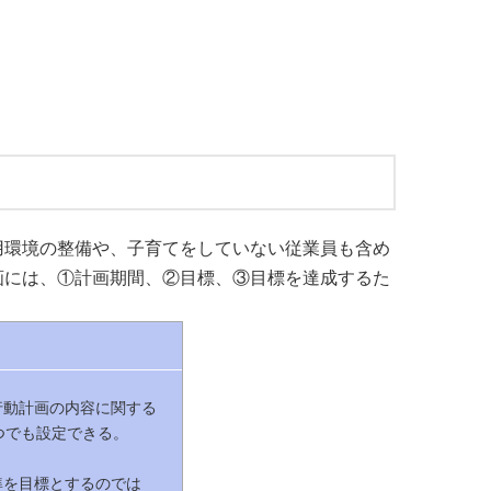
用環境の整備や、子育てをしていない従業員も含め
画には、①計画期間、②目標、③目標を達成するた
行動計画の内容に関する
つでも設定できる。
準を目標とするのでは