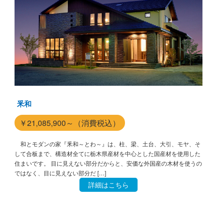
釆和
￥21,085,900～（消費税込）
和とモダンの家『釆和～とわ～』は、柱、梁、土台、大引、モヤ、そ
して合板まで、構造材全てに栃木県産材を中心とした国産材を使用した
住まいです。 目に見えない部分だからと、安価な外国産の木材を使うの
ではなく、目に見えない部分だ […]
詳細はこちら