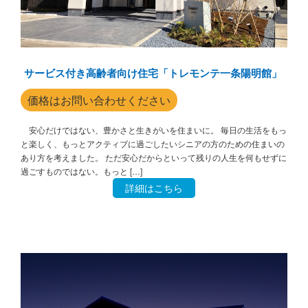
サービス付き高齢者向け住宅「トレモンテ一条陽明館」
価格はお問い合わせください
安心だけではない、豊かさと生きがいを住まいに。 毎日の生活をもっ
と楽しく、もっとアクティブに過ごしたいシニアの方のための住まいの
あり方を考えました。 ただ安心だからといって残りの人生を何もせずに
過ごすものではない。もっと […]
詳細はこちら