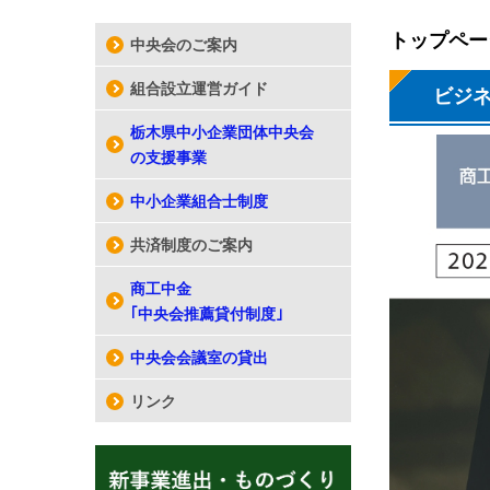
トップペー
中央会のご案内
組合設立運営ガイド
ビジ
栃木県中小企業団体中央会
の支援事業
中小企業組合士制度
共済制度のご案内
商工中金
｢中央会推薦貸付制度｣
中央会会議室の貸出
リンク