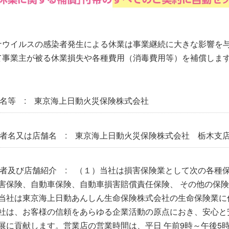
ナウイルスの感染者発生による休業は事業継続に大きな影響を
て事業主が被る休業損失や各種費用（消毒費用等）を補償しま
名等 : 東京海上日動火災保険株式会社
者名又は店舗名 : 東京海上日動火災保険株式会社 栃木支
者及び店舗紹介 : （１）当社は損害保険業として次の各種
害保険、自動車保険、自動車損害賠償責任保険、 その他の保
当社は東京海上日動あんしん生命保険株式会社の生命保険業に
社は、お客様の信頼をあらゆる企業活動の原点におき、安心と
展に貢献します。営業店の営業時間は、平日 午前9時～午後5時