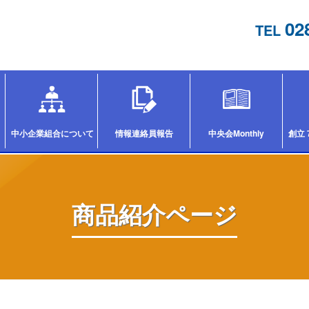
02
TEL
中小企業組合について
情報連絡員報告
中央会Monthly
創立
商品紹介ページ