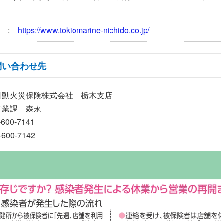
L :
https://www.tokiomarine-nichido.co.jp/
問い合わせ先
日動火災保険株式会社 栃木支店
営業課 森永
600‐7141
600‐7142