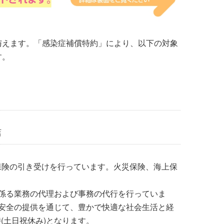
与えます。「感染症補償特約」により、以下の対象
す。
店
保険の引き受けを行っています。火災保険、海上保
険
係る業務の代理および事務の代行を行っていま
安全の提供を通じて、豊かで快適な社会生活と経
(土日祝休み)となります。