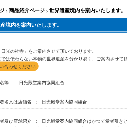
ジ
商品紹介ページ
世界遺産境内を案内いたします。
>
>
遺産境内を案内いたします。
「日光の社寺」をご案内させて頂いております。
真では伝わらない本物の世界遺産を分かり易く、ご案内させて
い合わせください
名等 : 日光殿堂案内協同組合
者名又は店舗名 : 日光殿堂案内協同組合
者及び店舗紹介 : 日光殿堂案内協同組合はかつて堂者引き