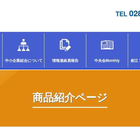
02
TEL
中小企業組合について
情報連絡員報告
中央会Monthly
創立
商品紹介ページ