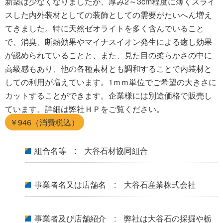
新築は少なくなりましたが、厚み2～3cm程度に薄くスライ
スした内外装材としての装飾としての需要がたいへん増え
てきました。特に天然ゼオライトを多く含んでいること
で、消臭、断熱効果やマイナスイオン発生による癒し効果
が認められていることと、また、見た目の柔らかさの中に
高級感もあり、他の各種素材とも調和することで内装材と
しての利用が増えています。1ｍｍ単位でご希望の大きさに
カットすることができます。企業様には別途価格で販売し
ています。詳細は弊社ＨＰをご覧ください。
￥946（消費税込）
組合名等 : 大谷石材協同組合
事業者名又は店舗名 : 大谷石産業株式会社
事業者及び店舗紹介 : 弊社は大谷石の採掘や栃