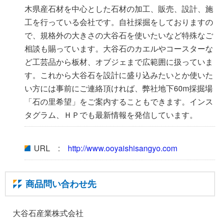
木県産石材を中心とした石材の加工、販売、設計、施
工を行っている会社です。自社採掘をしておりますの
で、規格外の大きさの大谷石を使いたいなど特殊なご
相談も賜っています。大谷石のカエルやコースターな
ど工芸品から板材、オブジェまで広範囲に扱っていま
す。これから大谷石を設計に盛り込みたいとか使いた
い方には事前にご連絡頂ければ、弊社地下60m採掘場
「石の里希望」をご案内することもできます。インス
タグラム、ＨＰでも最新情報を発信しています。
URL :
http://www.ooyaishisangyo.com
商品問い合わせ先
大谷石産業株式会社