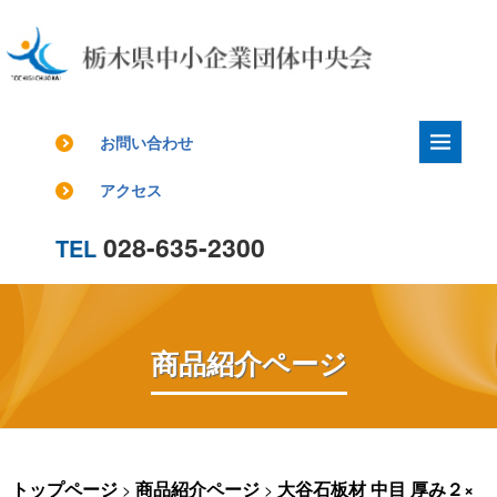
お問い合わせ
アクセス
028-635-2300
TEL
商品紹介ページ
トップページ
商品紹介ページ
大谷石板材 中目 厚み２×
>
>