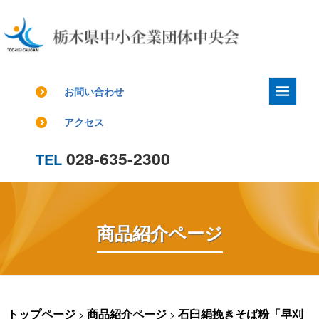
お問い合わせ
アクセス
028-635-2300
TEL
商品紹介ページ
トップページ
商品紹介ページ
石臼絹挽きそば粉「早刈
>
>