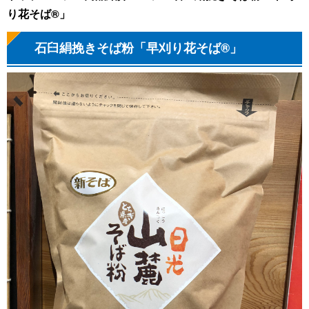
り花そば®」
石臼絹挽きそば粉「早刈り花そば®」